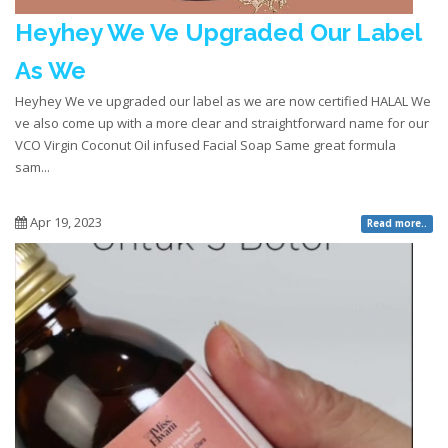
Heyhey We Ve Upgraded Our Label
As We
Heyhey We ve upgraded our label as we are now certified HALAL We
ve also come up with a more clear and straightforward name for our
VCO Virgin Coconut Oil infused Facial Soap Same great formula
sam...
Apr 19, 2023
Read more..