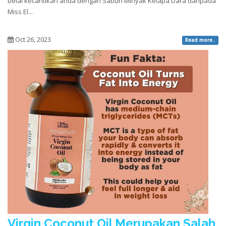
belai kecantikan anda dengan Sabun Minyak Kelapa Dara daripada
Miss El...
Oct 26, 2023
Read more..
Virgin Coconut Oil Merupakan Salah