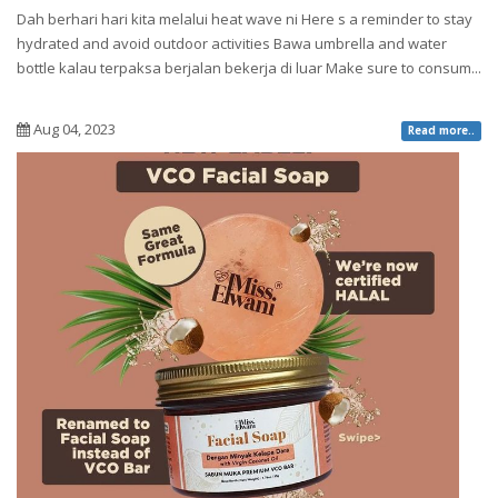
Dah berhari hari kita melalui heat wave ni Here s a reminder to stay
hydrated and avoid outdoor activities Bawa umbrella and water
bottle kalau terpaksa berjalan bekerja di luar Make sure to consum...
Aug 04, 2023
Read more..