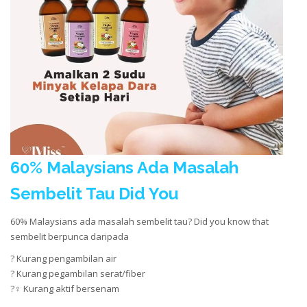
60% Malaysians Ada Masalah
Sembelit Tau Did You
60% Malaysians ada masalah sembelit tau? Did you know that
sembelit berpunca daripada
? Kurang pengambilan air
? Kurang pegambilan serat/fiber
?♀️ Kurang aktif bersenam