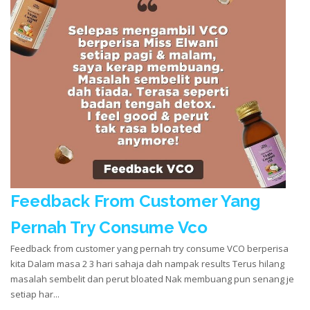
Feedback From Customer Yang
Pernah Try Consume Vco
Feedback from customer yang pernah try consume VCO berperisa
kita Dalam masa 2 3 hari sahaja dah nampak results Terus hilang
masalah sembelit dan perut bloated Nak membuang pun senang je
setiap har...